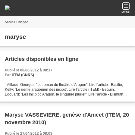
MENU
Accueil
» maryse
maryse
Articles disponibles en ligne
Publié le 08/06/2012 à 08:17
Par
ITEM (CNRS)
- Aillaud, Georges: "Le roman du théâtre d'Aragon". Lire l'article - Basilio,
Kelly: "Le génie aragonien des incipit". Lire l'article (ITEM) - Béguin,
Edouard: "Les Incipit d'Aragon, le singulier pluriel". Lire l'article - Bismuth
(Hervé) (dir.), Grenouillet...
Maryse VASSEVIERE, genèse d'Anicet (ITEM, 20
novembre 2010)
Publié le 27/04/2012 à 08:03